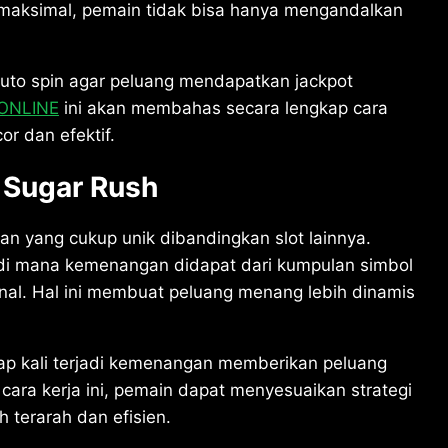
maksimal, pemain tidak bisa hanya mengandalkan
auto spin agar peluang mendapatkan jackpot
ONLINE
ini akan membahas secara lengkap cara
or dan efektif.
 Sugar Rush
n yang cukup unik dibandingkan slot lainnya.
 di mana kemenangan didapat dari kumpulan simbol
nal. Hal ini membuat peluang menang lebih dinamis
etiap kali terjadi kemenangan memberikan peluang
ara kerja ini, pemain dapat menyesuaikan strategi
h terarah dan efisien.