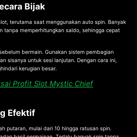
cara Bijak
slot, terutama saat menggunakan auto spin. Banyak
in tanpa memperhitungkan saldo, sehingga cepat
s sebelum bermain. Gunakan sistem pembagian
n sisanya untuk sesi lanjutan. Dengan cara ini,
indari kerugian besar.
ai Profit Slot Mystic Chief
 Efektif
h putaran, mulai dari 10 hingga ratusan spin.
adap hasil permainan. Terlalu banyak spin tanpa