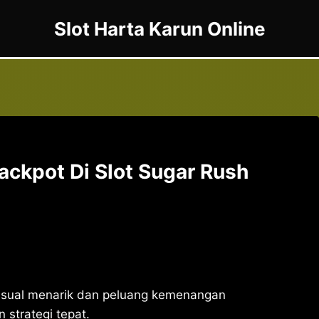
Slot Harta Karun Online
ackpot Di Slot Sugar Rush
 visual menarik dan peluang kemenangan
 strategi tepat.