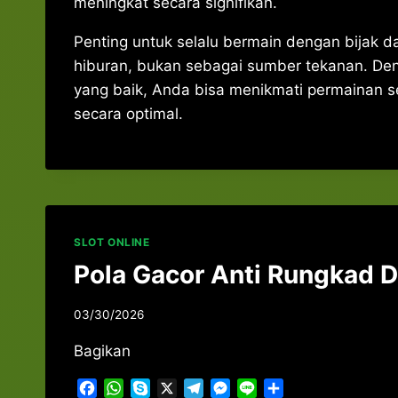
meningkat secara signifikan.
Penting untuk selalu bermain dengan bijak d
hiburan, bukan sebagai sumber tekanan. Deng
yang baik, Anda bisa menikmati permainan 
secara optimal.
SLOT ONLINE
Pola Gacor Anti Rungkad D
03/30/2026
Bagikan
Facebook
WhatsApp
Skype
X
Telegram
Messenger
Line
Share