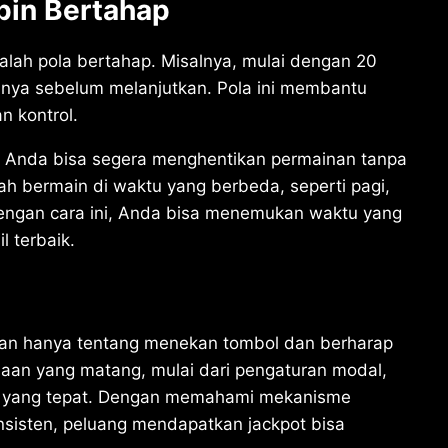
pin Bertahap
dalah pola bertahap. Misalnya, mulai dengan 20
silnya sebelum melanjutkan. Pola ini membantu
n kontrol.
l, Anda bisa segera menghentikan permainan tanpa
lah bermain di waktu yang berbeda, seperti pagi,
. Dengan cara ini, Anda bisa menemukan waktu yang
l terbaik.
n hanya tentang menekan tombol dan berharap
aan yang matang, mulai dari pengaturan modal,
in yang tepat. Dengan memahami mekanisme
sisten, peluang mendapatkan jackpot bisa