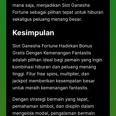
mana saja, menjadikan Slot Ganesha
Fortune sebagai pilihan tepat untuk hiburan
sekaligus peluang menang besar.
Kesimpulan
Slot Ganesha Fortune Hadirkan Bonus
Gratis Dengan Kemenangan Fantastis
adalah pilihan ideal bagi pemain yang ingin
kombinasi hiburan dan peluang menang
tinggi. Fitur free spins, multiplier, dan
jackpot memberikan kesempatan besar
untuk meraih kemenangan fantastis.
Dengan strategi bermain yang tepat,
pemahaman simbol, dan disiplin dalam
mengelola modal, pengalaman bermain