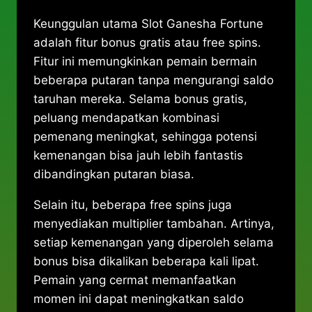
Keunggulan utama Slot Ganesha Fortune
adalah fitur bonus gratis atau free spins.
Fitur ini memungkinkan pemain bermain
beberapa putaran tanpa mengurangi saldo
taruhan mereka. Selama bonus gratis,
peluang mendapatkan kombinasi
pemenang meningkat, sehingga potensi
kemenangan bisa jauh lebih fantastis
dibandingkan putaran biasa.
Selain itu, beberapa free spins juga
menyediakan multiplier tambahan. Artinya,
setiap kemenangan yang diperoleh selama
bonus bisa dikalikan beberapa kali lipat.
Pemain yang cermat memanfaatkan
momen ini dapat meningkatkan saldo