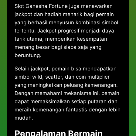
Slot Ganesha Fortune juga menawarkan
jackpot dan hadiah menarik bagi pemain
yang berhasil menyusun kombinasi simbol
tertentu. Jackpot progresif menjadi daya
tarik utama, memberikan kesempatan
menang besar bagi siapa saja yang
beruntung.
Selain jackpot, pemain bisa mendapatkan
simbol wild, scatter, dan coin multiplier
yang meningkatkan peluang kemenangan.
Dengan memahami mekanisme ini, pemain
dapat memaksimalkan setiap putaran dan
meraih kemenangan fantastis dengan lebih
mudah.
Pengalaman Bermain