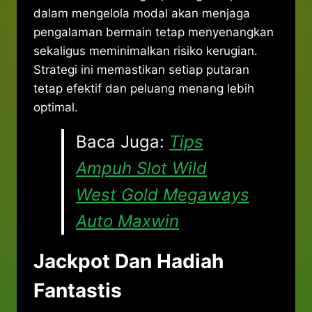
dalam mengelola modal akan menjaga
pengalaman bermain tetap menyenangkan
sekaligus meminimalkan risiko kerugian.
Strategi ini memastikan setiap putaran
tetap efektif dan peluang menang lebih
optimal.
Baca Juga:
Tips
Ampuh Slot Wild
West Gold Megaways
Auto Maxwin
Jackpot Dan Hadiah
Fantastis