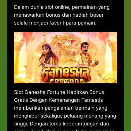
Dalam dunia slot online, permainan yang
menawarkan bonus dan hadiah besar
selalu menjadi favorit para pemain.
Slot Ganesha Fortune Hadirkan Bonus
Gratis Dengan Kemenangan Fantastis
memberikan pengalaman bermain yang
menghibur sekaligus peluang menang yang
tinggi. Dengan tema keberuntungan dan