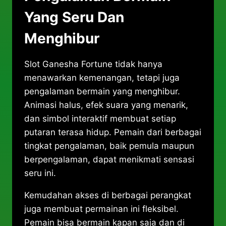
Yang Seru Dan
Menghibur
Slot Ganesha Fortune tidak hanya
menawarkan kemenangan, tetapi juga
pengalaman bermain yang menghibur.
Animasi halus, efek suara yang menarik,
dan simbol interaktif membuat setiap
putaran terasa hidup. Pemain dari berbagai
tingkat pengalaman, baik pemula maupun
berpengalaman, dapat menikmati sensasi
seru ini.
Kemudahan akses di berbagai perangkat
juga membuat permainan ini fleksibel.
Pemain bisa bermain kapan saja dan di