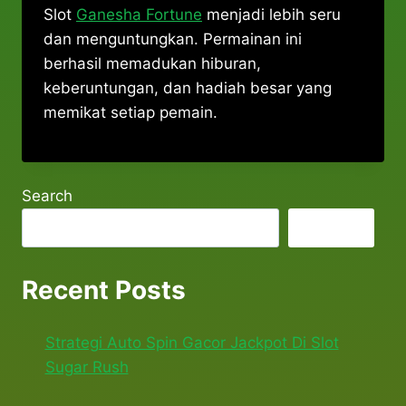
Slot
Ganesha Fortune
menjadi lebih seru
dan menguntungkan. Permainan ini
berhasil memadukan hiburan,
keberuntungan, dan hadiah besar yang
memikat setiap pemain.
Search
Search
Recent Posts
Strategi Auto Spin Gacor Jackpot Di Slot
Sugar Rush