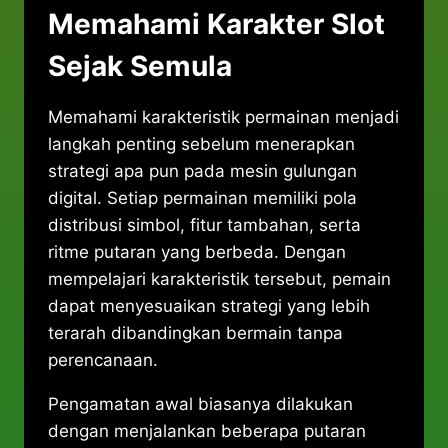
Memahami Karakter Slot
Sejak Semula
Memahami karakteristik permainan menjadi
langkah penting sebelum menerapkan
strategi apa pun pada mesin gulungan
digital. Setiap permainan memiliki pola
distribusi simbol, fitur tambahan, serta
ritme putaran yang berbeda. Dengan
mempelajari karakteristik tersebut, pemain
dapat menyesuaikan strategi yang lebih
terarah dibandingkan bermain tanpa
perencanaan.
Pengamatan awal biasanya dilakukan
dengan menjalankan beberapa putaran