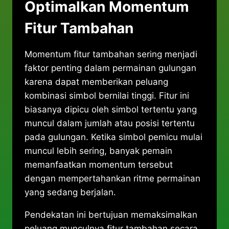
Optimalkan Momentum
Fitur Tambahan
Momentum fitur tambahan sering menjadi
faktor penting dalam permainan gulungan
karena dapat memberikan peluang
kombinasi simbol bernilai tinggi. Fitur ini
biasanya dipicu oleh simbol tertentu yang
muncul dalam jumlah atau posisi tertentu
pada gulungan. Ketika simbol pemicu mulai
muncul lebih sering, banyak pemain
memanfaatkan momentum tersebut
dengan mempertahankan ritme permainan
yang sedang berjalan.
Pendekatan ini bertujuan memaksimalkan
peluang munculnya fitur tambahan secara