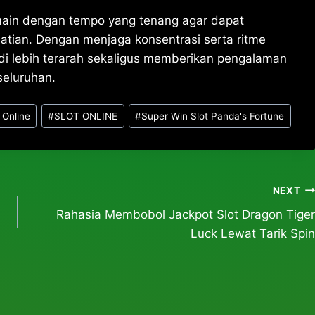
ain dengan tempo yang tenang agar dapat
atian. Dengan menjaga konsentrasi serta ritme
di lebih terarah sekaligus memberikan pengalaman
seluruhan.
 Online
#
SLOT ONLINE
#
Super Win Slot Panda's Fortune
NEXT
Rahasia Membobol Jackpot Slot Dragon Tiger
Luck Lewat Tarik Spin