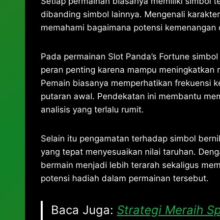
Setiap permainan biasanya memiliki simbol t
dibanding simbol lainnya. Mengenali karakter
memahami bagaimana potensi kemenangan da
Pada permainan Slot Panda’s Fortune simbol
peran penting karena mampu meningkatkan ni
Pemain biasanya memperhatikan frekuensi k
putaran awal. Pendekatan ini membantu me
analisis yang terlalu rumit.
Selain itu pengamatan terhadap simbol bern
yang tepat menyesuaikan nilai taruhan. Den
bermain menjadi lebih terarah sekaligus me
potensi hadiah dalam permainan tersebut.
Baca Juga:
Strategi Meraih Sp