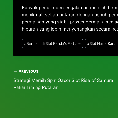
Banyak pemain berpengalaman memilih berm
menikmati setiap putaran dengan penuh perh
permainan yang stabil proses bermain menja
hiburan yang lebih menyenangkan secara ke
Post
#
Bermain di Slot Panda's Fortune
#
Slot Harta Karun
Tags:
Post
PREVIOUS
Strategi Meraih Spin Gacor Slot Rise of Samurai
navigation
Pakai Timing Putaran