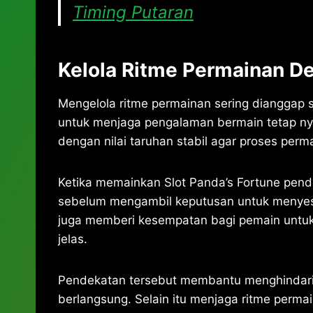
Timing Putaran
Kelola Ritme Permainan De
Mengelola ritme permainan sering dianggap
untuk menjaga pengalaman bermain tetap ny
dengan nilai taruhan stabil agar proses perma
Ketika memainkan Slot Panda’s Fortune pen
sebelum mengambil keputusan untuk menyesua
juga memberi kesempatan bagi pemain untuk
jelas.
Pendekatan tersebut membantu menghindari 
berlangsung. Selain itu menjaga ritme perm