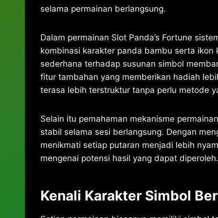
selama permainan berlangsung.
Dalam permainan Slot Panda’s Fortune sistem
kombinasi karakter panda bambu serta ikon 
sederhana terhadap susunan simbol memb
fitur tambahan yang memberikan hadiah lebi
terasa lebih terstruktur tanpa perlu metode y
Selain itu pemahaman mekanisme permainan
stabil selama sesi berlangsung. Dengan men
menikmati setiap putaran menjadi lebih nya
mengenai potensi hasil yang dapat diperoleh
Kenali Karakter Simbol Ber