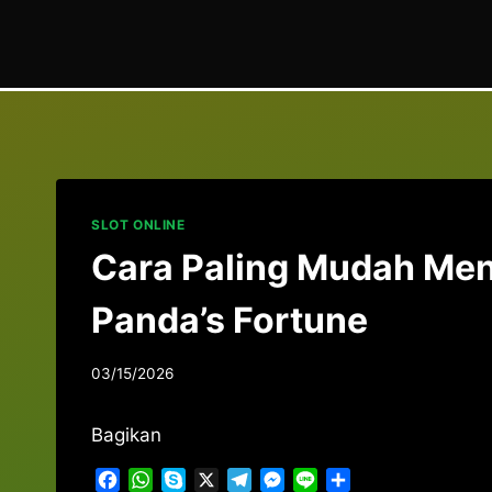
Skip
to
content
SLOT ONLINE
Cara Paling Mudah Men
Panda’s Fortune
03/15/2026
Bagikan
F
W
S
X
T
M
L
S