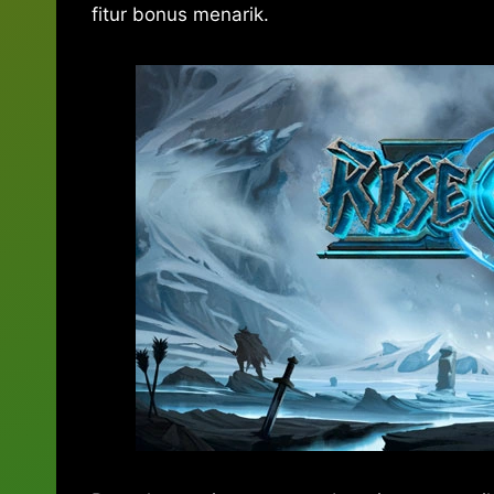
e
t
p
e
s
e
r
fitur bonus menarik.
b
s
e
g
e
e
o
A
r
n
o
p
a
g
k
p
m
e
r