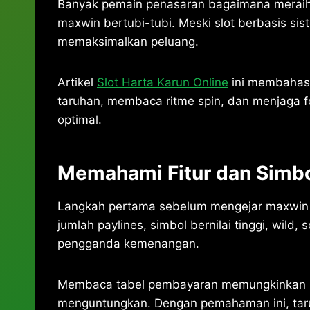
Banyak pemain penasaran bagaimana meraih
maxwin bertubi-tubi. Meski slot berbasis si
memaksimalkan peluang.
Artikel
Slot Harta Karun Online
ini membahas 
taruhan, membaca ritme spin, dan menjaga 
optimal.
Memahami Fitur dan Simb
Langkah pertama sebelum mengejar maxwin 
jumlah paylines, simbol bernilai tinggi, wild, 
pengganda kemenangan.
Membaca tabel pembayaran memungkinkan me
menguntungkan. Dengan pemahaman ini, taruh