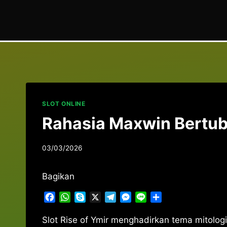
Skip
to
content
SLOT ONLINE
Rahasia Maxwin Bertubi-
03/03/2026
Bagikan
F
W
S
X
T
M
L
S
a
h
k
e
e
i
h
c
a
y
l
s
n
a
Slot Rise of Ymir menghadirkan tema mitolog