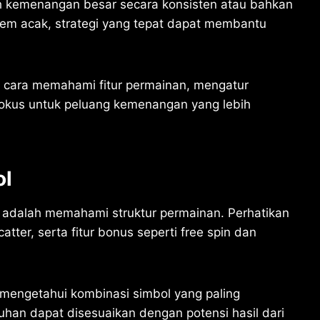
 kemenangan besar secara konsisten atau bahkan
stem acak, strategi yang tepat dapat membantu
cara memahami fitur permainan, mengatur
fokus untuk peluang kemenangan yang lebih
ol
adalah memahami struktur permainan. Perhatikan
scatter, serta fitur bonus seperti free spin dan
ngetahui kombinasi simbol yang paling
an dapat disesuaikan dengan potensi hasil dari