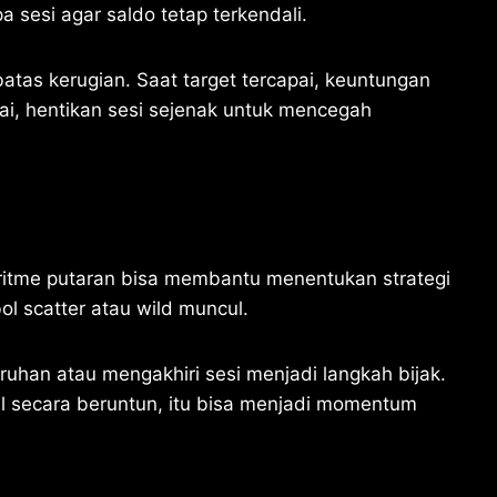
sesi agar saldo tetap terkendali.
atas kerugian. Saat target tercapai, keuntungan
ai, hentikan sesi sejenak untuk mencegah
 ritme putaran bisa membantu menentukan strategi
ol scatter atau wild muncul.
aruhan atau mengakhiri sesi menjadi langkah bijak.
ul secara beruntun, itu bisa menjadi momentum