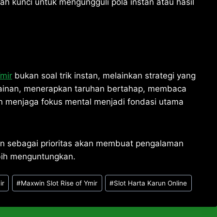
alah kunci untuk mengungguli pola instan atau hasil
Ymir
bukan soal trik instan, melainkan strategi yang
rmainan, menerapkan taruhan bertahap, membaca
an menjaga fokus mental menjadi fondasi utama
an sebagai prioritas akan membuat pengalaman
bih menguntungkan.
ir
#
Maxwin Slot Rise of Ymir
#
Slot Harta Karun Online