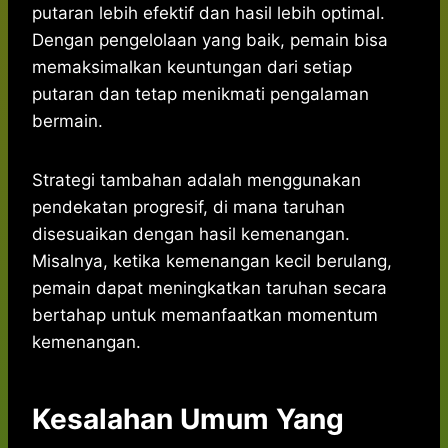
putaran lebih efektif dan hasil lebih optimal.
Dengan pengelolaan yang baik, pemain bisa
memaksimalkan keuntungan dari setiap
putaran dan tetap menikmati pengalaman
bermain.
Strategi tambahan adalah menggunakan
pendekatan progresif, di mana taruhan
disesuaikan dengan hasil kemenangan.
Misalnya, ketika kemenangan kecil berulang,
pemain dapat meningkatkan taruhan secara
bertahap untuk memanfaatkan momentum
kemenangan.
Kesalahan Umum Yang