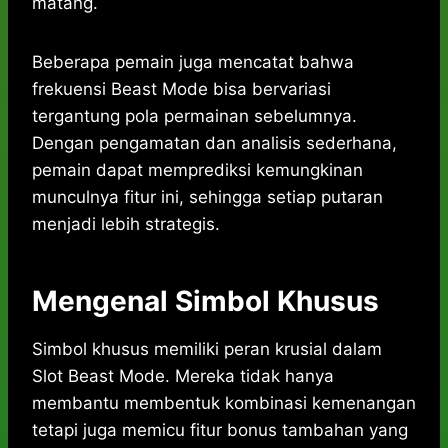
matang.
Beberapa pemain juga mencatat bahwa
frekuensi Beast Mode bisa bervariasi
tergantung pola permainan sebelumnya.
Dengan pengamatan dan analisis sederhana,
pemain dapat memprediksi kemungkinan
munculnya fitur ini, sehingga setiap putaran
menjadi lebih strategis.
Mengenal Simbol Khusus
Simbol khusus memiliki peran krusial dalam
Slot Beast Mode. Mereka tidak hanya
membantu membentuk kombinasi kemenangan
tetapi juga memicu fitur bonus tambahan yang