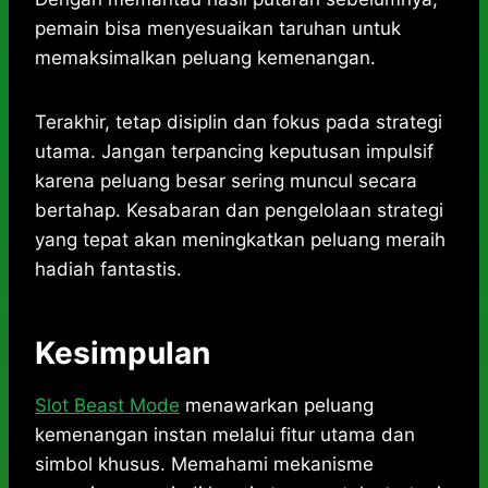
pemain bisa menyesuaikan taruhan untuk
memaksimalkan peluang kemenangan.
Terakhir, tetap disiplin dan fokus pada strategi
utama. Jangan terpancing keputusan impulsif
karena peluang besar sering muncul secara
bertahap. Kesabaran dan pengelolaan strategi
yang tepat akan meningkatkan peluang meraih
hadiah fantastis.
Kesimpulan
Slot Beast Mode
menawarkan peluang
kemenangan instan melalui fitur utama dan
simbol khusus. Memahami mekanisme