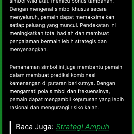
simbol Wild atau memicu bonus tambahan.
Dengan mengenal simbol khusus secara
menyeluruh, pemain dapat memaksimalkan
setiap peluang yang muncul. Pendekatan ini
meningkatkan total hadiah dan membuat
pengalaman bermain lebih strategis dan
menyenangkan.
Pemahaman simbol ini juga membantu pemain
dalam membuat prediksi kombinasi
kemenangan di putaran berikutnya. Dengan
mengamati pola simbol dan frekuensinya,
pemain dapat mengambil keputusan yang lebih
rasional dan mengurangi risiko kalah.
Baca Juga:
Strategi Ampuh