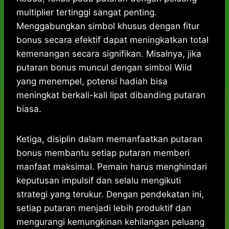
multiplier tertinggi sangat penting.
Menggabungkan simbol khusus dengan fitur
bonus secara efektif dapat meningkatkan total
kemenangan secara signifikan. Misalnya, jika
putaran bonus muncul dengan simbol Wild
yang menempel, potensi hadiah bisa
meningkat berkali-kali lipat dibanding putaran
biasa.
Ketiga, disiplin dalam memanfaatkan putaran
bonus membantu setiap putaran memberi
manfaat maksimal. Pemain harus menghindari
keputusan impulsif dan selalu mengikuti
strategi yang terukur. Dengan pendekatan ini,
setiap putaran menjadi lebih produktif dan
mengurangi kemungkinan kehilangan peluang